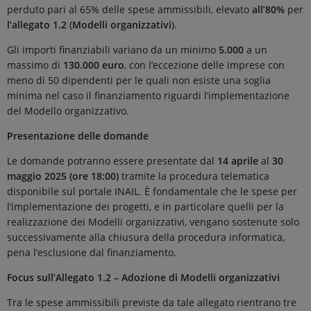
perduto pari al 65% delle spese ammissibili, elevato
all’80%
per
l’allegato 1.2
(
Modelli organizzativi
).
Gli importi finanziabili variano da un minimo
5.000
a un
massimo di
130.000 euro
, con l’eccezione delle imprese con
meno di 50 dipendenti per le quali non esiste una soglia
minima nel caso il finanziamento riguardi l’implementazione
del Modello organizzativo.
Presentazione delle domande
Le domande potranno essere presentate dal
14 aprile
al
30
maggio 2025 (ore 18:00)
tramite la procedura telematica
disponibile sul portale INAIL. È fondamentale che le spese per
l’implementazione dei progetti, e in particolare quelli per la
realizzazione dei Modelli organizzativi, vengano sostenute solo
successivamente alla chiusura della procedura informatica,
pena l’esclusione dal finanziamento.
Focus sull’Allegato 1.2 – Adozione di Modelli organizzativi
Tra le spese ammissibili previste da tale allegato rientrano tre