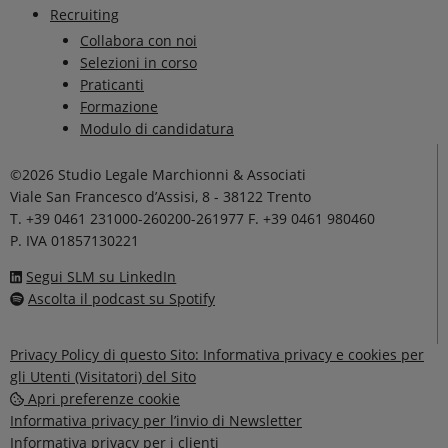
Recruiting
Collabora con noi
Selezioni in corso
Praticanti
Formazione
Modulo di candidatura
©2026 Studio Legale Marchionni & Associati
Viale San Francesco d’Assisi, 8 - 38122 Trento
T. +39 0461 231000-260200-261977 F. +39 0461 980460
P. IVA 01857130221
Segui SLM su LinkedIn
Ascolta il podcast su Spotify
Privacy Policy di questo Sito: Informativa privacy e cookies per
gli Utenti (Visitatori) del Sito
Apri preferenze cookie
Informativa privacy per l’invio di Newsletter
Informativa privacy per i clienti