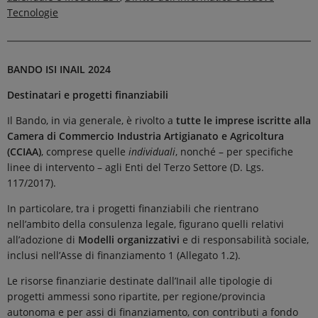
Tecnologie
BANDO ISI INAIL 2024
Destinatari e progetti finanziabili
Il Bando, in via generale, è rivolto a
tutte le imprese iscritte alla
Camera di Commercio Industria Artigianato e Agricoltura
(CCIAA)
, comprese quelle
individuali
, nonché – per specifiche
linee di intervento – agli Enti del Terzo Settore (D. Lgs.
117/2017).
In particolare, tra i progetti finanziabili che rientrano
nell’ambito della consulenza legale, figurano quelli relativi
all’adozione di
Modelli organizzativi
e di responsabilità sociale,
inclusi nell’Asse di finanziamento 1 (Allegato 1.2).
Le risorse finanziarie destinate dall’Inail alle tipologie di
progetti ammessi sono ripartite, per regione/provincia
autonoma e per assi di finanziamento, con contributi a fondo