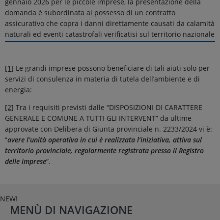
gennaio 2026 per le piccole imprese, la presentazione della
domanda è subordinata al possesso di un contratto
assicurativo che copra i danni direttamente causati da calamità
naturali ed eventi catastrofali verificatisi sul territorio nazionale
[1]
Le grandi imprese possono beneficiare di tali aiuti solo per
servizi di consulenza in materia di tutela dell’ambiente e di
energia:
[2]
Tra i requisiti previsti dalle “DISPOSIZIONI DI CARATTERE
GENERALE E COMUNE A TUTTI GLI INTERVENT” da ultime
approvate con Delibera di Giunta provinciale n. 2233/2024 vi è:
“
avere l’unità operativa in cui è realizzata l’iniziativa, attiva sul
territorio provinciale, regolarmente registrata presso il Registro
delle imprese
”.
NEW!
MENÙ DI NAVIGAZIONE