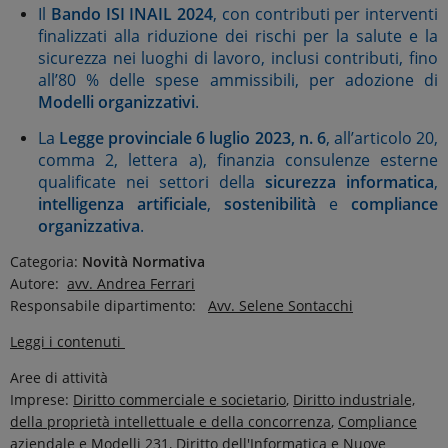
Il
Bando ISI INAIL 2024
, con contributi per interventi
finalizzati alla riduzione dei rischi per la salute e la
sicurezza nei luoghi di lavoro, inclusi contributi, fino
all’80 % delle spese ammissibili, per adozione di
Modelli organizzativi
.
La
Legge provinciale 6 luglio 2023, n. 6
, all’articolo 20,
comma 2, lettera a), finanzia consulenze esterne
qualificate nei settori della
sicurezza informatica
,
intelligenza artificiale
,
sostenibilità
e
compliance
organizzativa
.
Categoria:
Novità Normativa
Autore:
avv. Andrea Ferrari
Responsabile dipartimento:
Avv. Selene Sontacchi
Leggi i contenuti
Aree di attività
Imprese:
Diritto commerciale e societario
,
Diritto industriale,
della proprietà intellettuale e della concorrenza
,
Compliance
aziendale e Modelli 231
,
Diritto dell'Informatica e Nuove