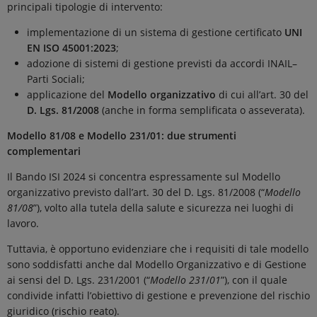
principali tipologie di intervento:
implementazione di un sistema di gestione certificato
UNI
EN ISO 45001:2023
;
adozione di sistemi di gestione previsti da accordi INAIL–
Parti Sociali;
applicazione del
Modello organizzativo
di cui all’art. 30 del
D. Lgs. 81/2008
(anche in forma semplificata o asseverata).
Modello 81/08 e Modello 231/01: due strumenti
complementari
Il Bando ISI 2024 si concentra espressamente sul Modello
organizzativo previsto dall’art. 30 del D. Lgs. 81/2008 (“
Modello
81/08
”), volto alla tutela della salute e sicurezza nei luoghi di
lavoro.
Tuttavia, è opportuno evidenziare che i requisiti di tale modello
sono soddisfatti anche dal Modello Organizzativo e di Gestione
ai sensi del D. Lgs. 231/2001 (“
Modello 231
/
01
”), con il quale
condivide infatti l’obiettivo di gestione e prevenzione del rischio
giuridico (rischio reato).