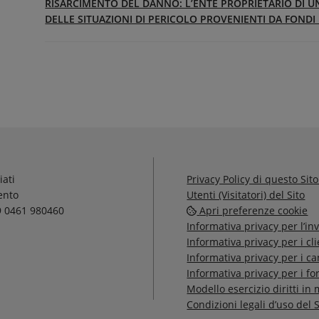
RISARCIMENTO DEL DANNO: L’ENTE PROPRIETARIO DI 
DELLE SITUAZIONI DI PERICOLO PROVENIENTI DA FONDI 
iati
Privacy Policy di questo Sito
rento
Utenti (Visitatori) del Sito
9 0461 980460
Apri preferenze cookie
Informativa privacy per l’in
Informativa privacy per i cli
Informativa privacy per i ca
Informativa privacy per i for
Modello esercizio diritti in
Condizioni legali d’uso del S