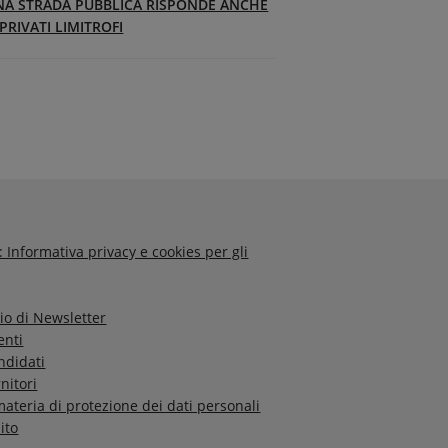
UNA STRADA PUBBLICA RISPONDE ANCHE
PRIVATI LIMITROFI
: Informativa privacy e cookies per gli
vio di Newsletter
enti
ndidati
nitori
 materia di protezione dei dati personali
ito