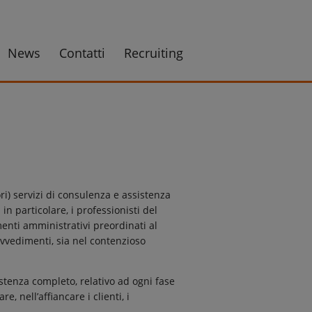
News
Contatti
Recruiting
O
ri) servizi di consulenza e assistenza
n particolare, i professionisti del
menti amministrativi preordinati al
rovvedimenti, sia nel contenzioso
istenza completo, relativo ad ogni fase
, nell’affiancare i clienti, i