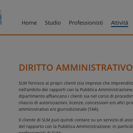
Home
Studio
Professionisti
Attività
DIRITTO AMMINISTRATIV
SLM fornisce ai propri clienti (sia imprese che imprendito
nell’ambito dei rapporti con la Pubblica Amministrazione; i
dipartimento affiancano i clienti sia nel corso di procedi
rilascio di autorizzazioni, licenze, concessioni e/o altri p
amministrativo e/o giurisdizionale (TAR).
Il cliente di SLM può quindi contare su un servizio di ass
del rapporto con la Pubblica Amministrazione; in particolare
professionisti di SLM: