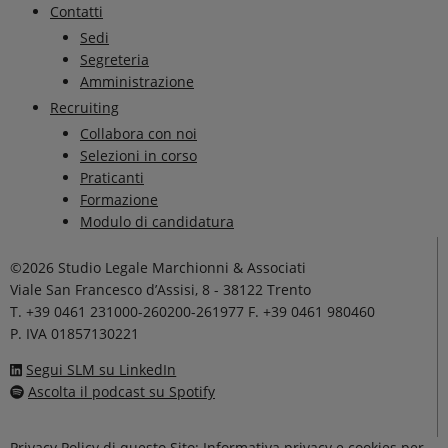
Contatti
Sedi
Segreteria
Amministrazione
Recruiting
Collabora con noi
Selezioni in corso
Praticanti
Formazione
Modulo di candidatura
©2026 Studio Legale Marchionni & Associati
Viale San Francesco d’Assisi, 8 - 38122 Trento
T. +39 0461 231000-260200-261977 F. +39 0461 980460
P. IVA 01857130221
Segui SLM su LinkedIn
Ascolta il podcast su Spotify
Privacy Policy di questo Sito: Informativa privacy e cookies per