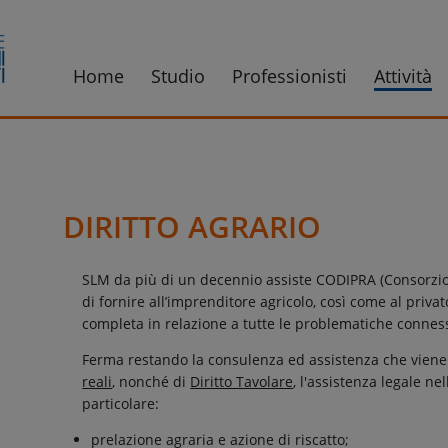
Home
Studio
Professionisti
Attività
DIRITTO AGRARIO
SLM da più di un decennio assiste CODIPRA (Consorzio 
di fornire all’imprenditore agricolo, così come al priv
completa in relazione a tutte le problematiche conness
Ferma restando la consulenza ed assistenza che viene
reali
, nonché di
Diritto Tavolare
, l'assistenza legale ne
particolare:
prelazione agraria e azione di riscatto;