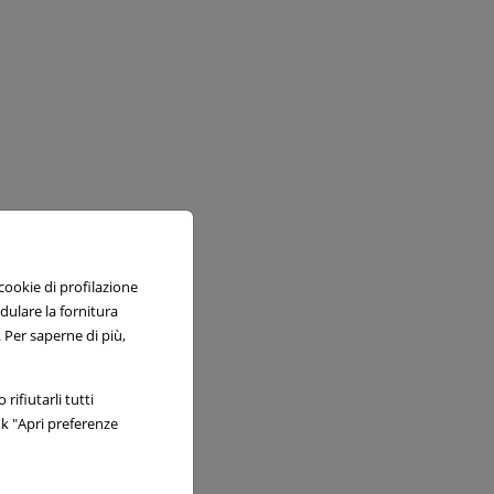
 cookie di profilazione
odulare la fornitura
 Per saperne di più,
rifiutarli tutti
nk "Apri preferenze