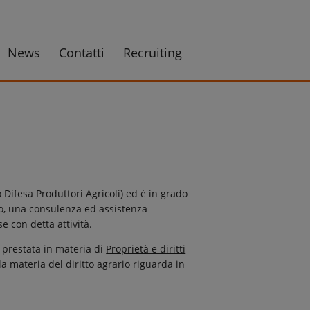
News
Contatti
Recruiting
Difesa Produttori Agricoli) ed è in grado
ato, una consulenza ed assistenza
e con detta attività.
 prestata in materia di
Proprietà e diritti
lla materia del diritto agrario riguarda in